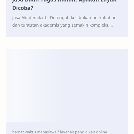
Dicoba?
Jasa Akademik.id - Di tengah kesibukan perkuliahan
dan tuntutan akademis yang semakin kompleks,
banyak mahasiswa yang mulai mencari alternatif
untuk…