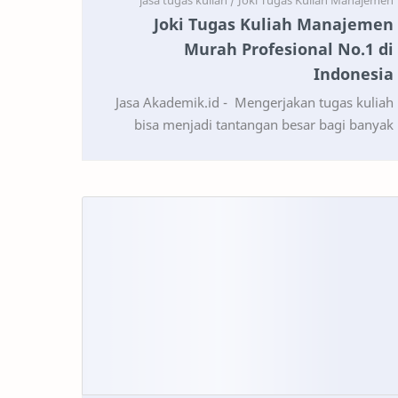
Joki Tugas Kuliah Manajemen
Murah Profesional No.1 di
Indonesia
Jasa Akademik.id - Mengerjakan tugas kuliah
bisa menjadi tantangan besar bagi banyak
mahasiswa, terutama di bidang manajemen
yang memerlukan analis…