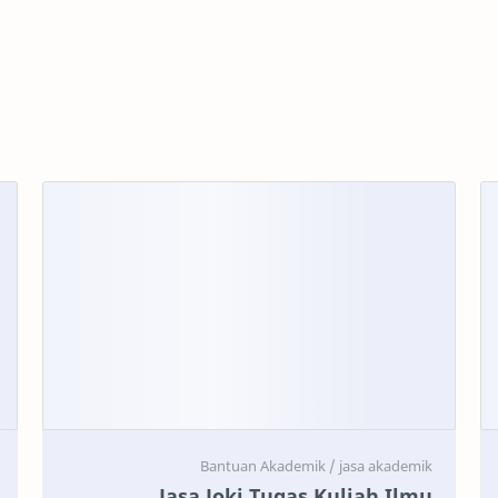
Jasa Joki Tugas Kuliah Ilmu