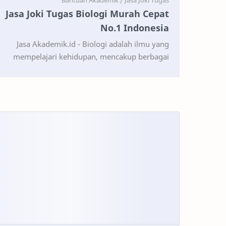
Jasa Joki Tugas Biologi Murah Cepat
No.1 Indonesia
Jasa Akademik.id - Biologi adalah ilmu yang
mempelajari kehidupan, mencakup berbagai
aspek mulai dari organisme, lingkungan,
hingga proses yang terj…