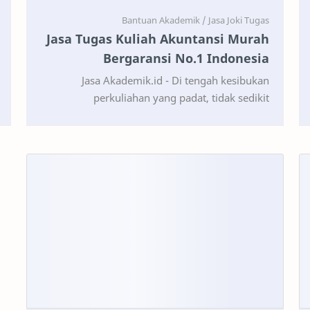
Jasa Tugas Kuliah Akuntansi Murah
Bergaransi No.1 Indonesia
Jasa Akademik.id - Di tengah kesibukan
perkuliahan yang padat, tidak sedikit
mahasiswa yang mengalami kesulitan dalam
menyelesaikan tugas-tugas kuli…