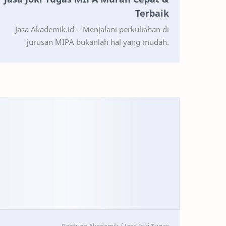
Terbaik
Jasa Akademik.id - Menjalani perkuliahan di
jurusan MIPA bukanlah hal yang mudah.
Banyak mahasiswa merasa kewalahan dengan
tugas yang menumpuk, mul…