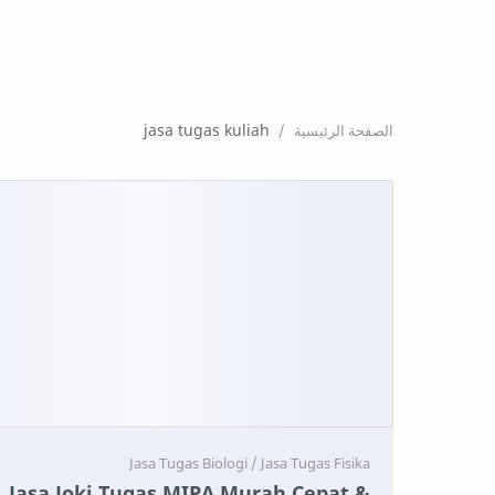
jasa tugas kuliah
Jasa Joki Tugas MIPA Murah Cepat &