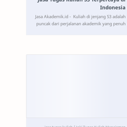
Indonesia
Jasa Akademik.id - Kuliah di jenjang S3 adalah
puncak dari perjalanan akademik yang penuh
dengan tantangan dan tanggung jawab.
Sebagai mahasiswa S3…