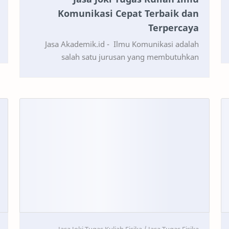
Komunikasi Cepat Terbaik dan
Terpercaya
Jasa Akademik.id - Ilmu Komunikasi adalah
salah satu jurusan yang membutuhkan
pemahaman mendalam tentang teori, praktik,
dan analisis media. Tugas-…