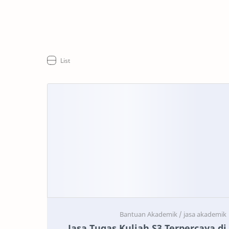
Jasa Tugas Kuliah S3 Terpercaya di