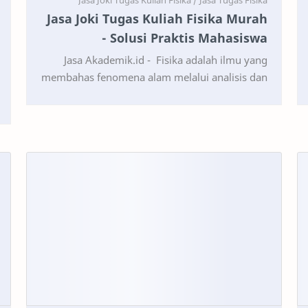
Jasa Joki Tugas Kuliah Fisika Murah
- Solusi Praktis Mahasiswa
Jasa Akademik.id - Fisika adalah ilmu yang
membahas fenomena alam melalui analisis dan
eksperimen. Dalam dunia pendidikan,
mahasiswa sering menghad…