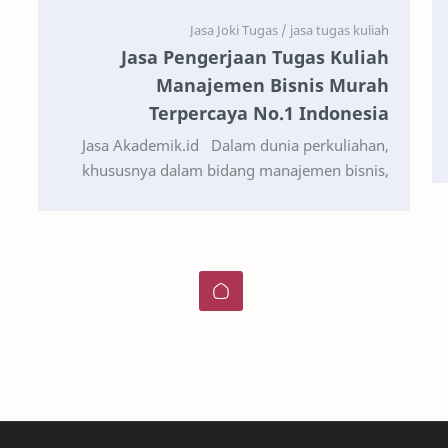
Jasa Pengerjaan Tugas Kuliah
Manajemen Bisnis Murah
Terpercaya No.1 Indonesia
Jasa Akademik.id Dalam dunia perkuliahan,
khususnya dalam bidang manajemen bisnis,
mahasiswa sering dihadapkan pada tugas-
tugas yang membutuhkan pe…