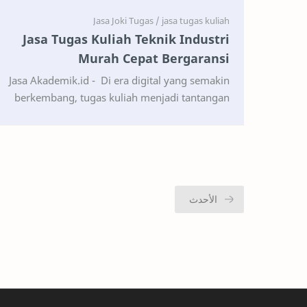
Jasa Tugas Kuliah Teknik Industri
Murah Cepat Bergaransi
Jasa Akademik.id - Di era digital yang semakin
berkembang, tugas kuliah menjadi tantangan
besar bagi mahasiswa, terutama bagi mereka
yang kuliah di…