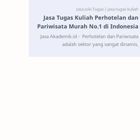
Jasa Tugas Kuliah Perhotelan dan
Pariwisata Murah No.1 di Indonesia
Jasa Akademik.id - Perhotelan dan Pariwisata
adalah sektor yang sangat dinamis,
memadukan seni pelayanan, manajemen
operasional, serta pengelolaan …