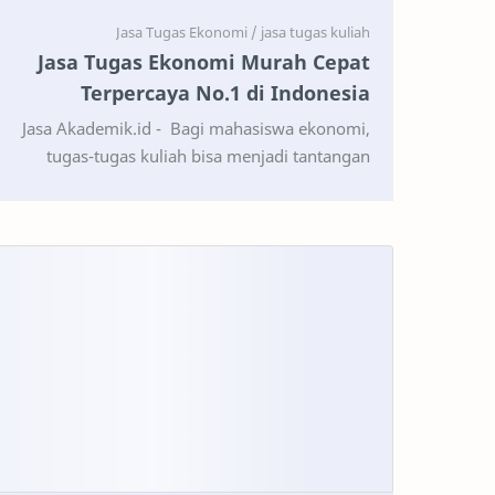
Jasa Tugas Ekonomi Murah Cepat
Terpercaya No.1 di Indonesia
Jasa Akademik.id - Bagi mahasiswa ekonomi,
tugas-tugas kuliah bisa menjadi tantangan
besar. Dari analisis data hingga pembuatan
laporan ekonomi, se…