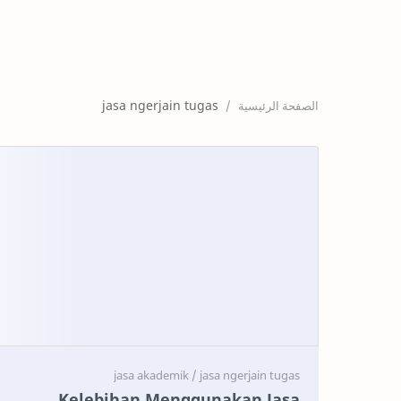
jasa ngerjain tugas
Kelebihan Menggunakan Jasa